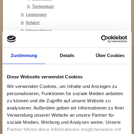
Tierbesitzer
Leistungen
Anfahrt
Informationen
Links
Abschied
Bücherliste Hunde
Zustimmung
Details
Über Cookies
Bücherliste Katzen
Gefahren für Katzen
Diese Webseite verwendet Cookies
Tierecke
Wir verwenden Cookies, um Inhalte und Anzeigen zu
Kontakt
personalisieren, Funktionen für soziale Medien anbieten
Impressum
zu können und die Zugriffe auf unsere Website zu
analysieren. Außerdem geben wir Informationen zu Ihrer
Verwendung unserer Website an unsere Partner für
soziale Medien, Werbung und Analysen weiter. Unsere
Kontakt
Partner führen diese Informationen möglicherweise mit