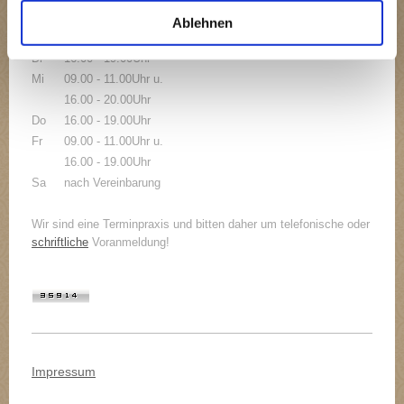
Mo
09.00 - 11.00 Uhr u.
Ablehnen
16.00 - 20.00Uhr
Di
16.00 - 19.00Uhr
Mi
09.00 - 11.00Uhr u.
16.00 - 20.00Uhr
Do
16.00 - 19.00Uhr
Fr
09.00 - 11.00Uhr u.
16.00 - 19.00Uhr
Sa
nach Vereinbarung
Wir sind eine Terminpraxis und bitten daher um telefonische oder
schriftliche
Voranmeldung!
Impressum