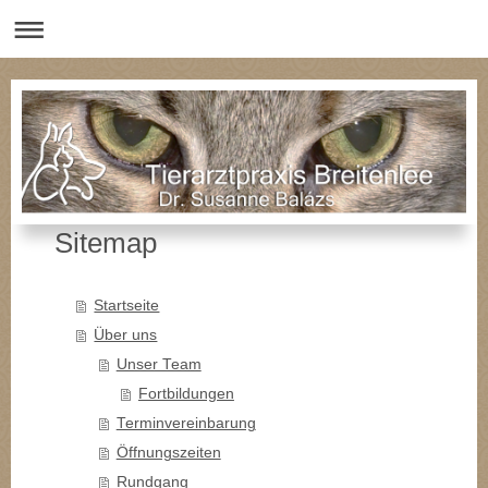
Sitemap
Startseite
Über uns
Unser Team
Fortbildungen
Terminvereinbarung
Öffnungszeiten
Rundgang